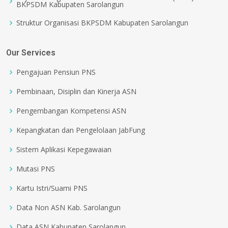
BKPSDM Kabupaten Sarolangun
Struktur Organisasi BKPSDM Kabupaten Sarolangun
Our Services
Pengajuan Pensiun PNS
Pembinaan, Disiplin dan Kinerja ASN
Pengembangan Kompetensi ASN
Kepangkatan dan Pengelolaan JabFung
Sistem Aplikasi Kepegawaian
Mutasi PNS
Kartu Istri/Suami PNS
Data Non ASN Kab. Sarolangun
Data ASN Kabupaten Sarolangun