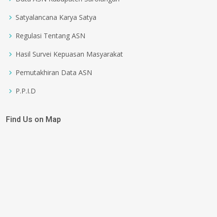
Satyalancana Karya Satya
Regulasi Tentang ASN
Hasil Survei Kepuasan Masyarakat
Pemutakhiran Data ASN
P.P.I.D
Find Us on Map