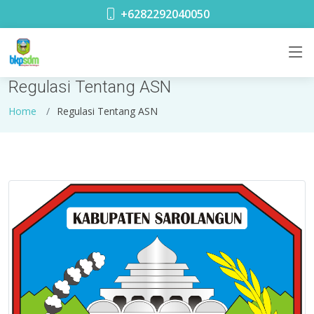
+6282292040050
Regulasi Tentang ASN
Home
Regulasi Tentang ASN