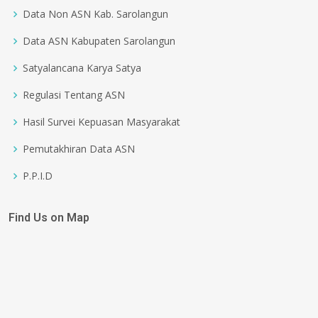
Data Non ASN Kab. Sarolangun
Data ASN Kabupaten Sarolangun
Satyalancana Karya Satya
Regulasi Tentang ASN
Hasil Survei Kepuasan Masyarakat
Pemutakhiran Data ASN
P.P.I.D
Find Us on Map